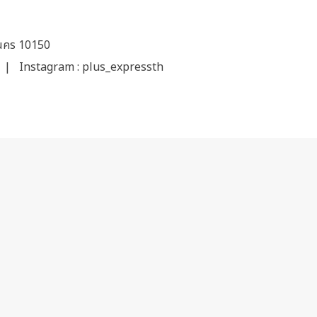
านคร 10150
| Instagram :
plus_expressth