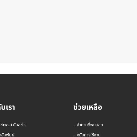
กับเรา
ช่วยเหลือ
กซ์เพรส คืออะไร
– คำถามที่พบบ่อย
าสัมพันธ์
– คู่มือการใช้งาน